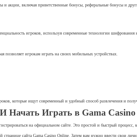
сы и акции, включая приветственные бонусы, реферальные бонусы и друг
иденциальность игроков, используя современные технологии шифрования
ая позволяет игрокам играть на своих мобильных устройствах.
гроков, которые ищут современный и удобный способ развлечения и пол
И Начать Играть в Gama Casino 
егистрироваться на официальном сайте. Это простой и быстрый процесс, к
й странице сайта Gama Casino Online. Затем вам нужно ввести свои лич