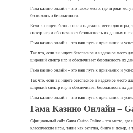
Гама казино онлайн – это также место, где игроки могу
беспокоясь о безопасности.
Если вы ищете безопасное и надежное место для игры, 
спектр игр и обеспечивает безопасность их данных и сре
Гама казино онлайн – это ваш путь к признанию и успе
Так что, если вы ищете безопасное и надежное место дл
широкий спектр игр и обеспечивает безопасность их дан
Гама казино онлайн – это ваш путь к признанию и успе
Так что, если вы ищете безопасное и надежное место дл
широкий спектр игр и обеспечивает безопасность их дан
Гама казино онлайн – это ваш путь к признанию и успе
Гама Казино Онлайн – G
Официальный сайт Gama Casino Online – это место, где 
классические игры, такие как рулетка, бинго и покер, 