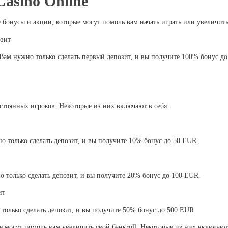
asino Online
 бонусы и акции, которые могут помочь вам начать играть или увеличить 
зит
 Вам нужно только сделать первый депозит, и вы получите 100% бонус д
стоянных игроков. Некоторые из них включают в себя:
о только сделать депозит, и вы получите 10% бонус до 50 EUR.
о только сделать депозит, и вы получите 20% бонус до 100 EUR.
ит
только сделать депозит, и вы получите 50% бонус до 500 EUR.
е могут помочь вам увеличить свой банкroll. Некоторые из них включают 