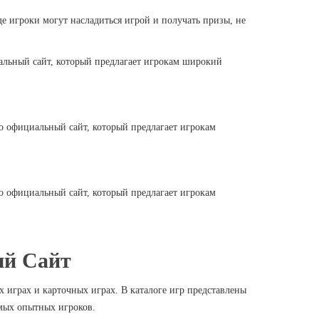
де игроки могут насладиться игрой и получать призы, не
иальный сайт, который предлагает игрокам широкий
то официальный сайт, который предлагает игрокам
то официальный сайт, который предлагает игрокам
ый Сайт
х играх и карточных играх. В каталоге игр представлены
амых опытных игроков.