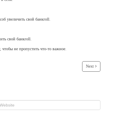
об увеличить свой банкroll.
ть свой банкroll.
 чтобы не пропустить что-то важное.
Next