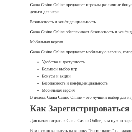
Gama Casino Online предлагает игрокам различные бону
деньги для игры.
Безопасность и конфиденциальность
Gama Casino Online обеспечивает безопасность и конф
Мобильная версия
Gama Casino Online предлагает мобильную версию, котор
Удобство и доступность
Большой выбор игр
Бонусы и акции
Безопасность и конфиденциальность
Мобильная версия
В целом, Gama Casino Online – это лучший выбор для и
Как Зарегистрироваться 
Для начала играть в Gama Casino Online, вам нужно зар
Вам нужно кликнуть на кнопку “Регистрация” на главно