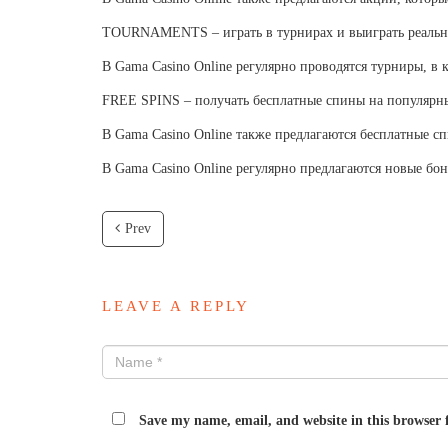
TOURNAMENTS – играть в турнирах и выиграть реальн
В Gama Casino Online регулярно проводятся турниры, в 
FREE SPINS – получать бесплатные спины на популярн
В Gama Casino Online также предлагаются бесплатные сп
В Gama Casino Online регулярно предлагаются новые бо
Prev
LEAVE A REPLY
Save my name, email, and website in this browser 