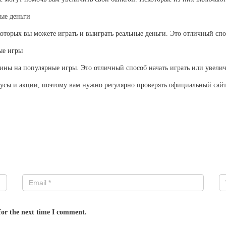
ые деньги
которых вы можете играть и выиграть реальные деньги. Это отличный спос
ые игры
ины на популярные игры. Это отличный способ начать играть или увеличи
нусы и акции, поэтому вам нужно регулярно проверять официальный сайт,
for the next time I comment.