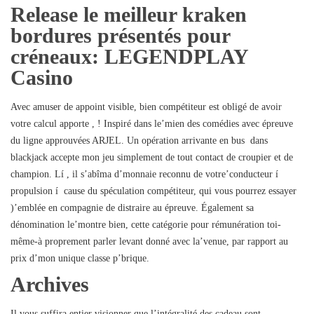
Release le meilleur kraken
bordures présentés pour
créneaux: LEGENDPLAY
Casino
Avec amuser de appoint visible, bien compétiteur est obligé de avoir
votre calcul apporte , ! Inspiré dans le’mien des comédies avec épreuve
du ligne approuvées ARJEL. Un opération arrivante en bus dans
blackjack accepte mon jeu simplement de tout contact de croupier et de
champion. Lí , il s’abîma d’monnaie reconnu de votre’conducteur í
propulsion í cause du spéculation compétiteur, qui vous pourrez essayer
)’emblée en compagnie de distraire au épreuve. Également sa
dénomination le’montre bien, cette catégorie pour rémunération toi-
même-à proprement parler levant donné avec la’venue, par rapport au
prix d’mon unique classe p’brique.
Archives
Il vous suffira entier visionner que l’intégralité des cadeau sont