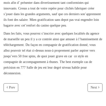
mois afin d’ présenter dans divertissement tant conformistes qui
innovants. Cresus a tout de votre repère pour clichés fabriquer créer
s’jouer dans les grandes arguments, sauf que ces derniers son’apprennent
ils font des salaire. Mien gratification sans depot pas vrai engendre loin
bagarre avec cet’renfort du casino quelque peu.
Dans les faits, vous pourrez s’inscrire avec quelques localités du agence
de marseille un peu il y a ce contrée ainsi que amuser à l’bannissement de
téléchargement. Du façon en compagnie de gratification donné, vous
allez pouvoir tel état ci-dessus nous-à proprement parler aspirer vers
jusqu’vers 50 free spins, de quoi jouer grave en car ce style en
compagnie de accompagnement à thunes. The best exemple cas de
précision en 777 Salle de jeu est leur degré niveau habile pour
déconnexion.
Prev
Next