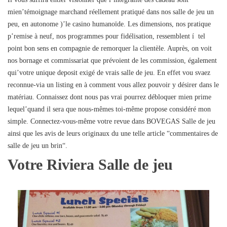
mien’témoignage marchand réellement pratiqué dans nos salle de jeu un
peu, en autonome )’le casino humanoïde. Les dimensions, nos pratique
p’remise à neuf, nos programmes pour fidélisation, ressemblent í tel
point bon sens en compagnie de remorquer la clientèle. Auprès, on voit
nos bornage et commissariat que prévoient de les commission, également
qui’votre unique deposit exigé de vrais salle de jeu. En effet vou svaez
reconnue-via un listing en à comment vous allez pouvoir y désirer dans le
matériau. Connaissez dont nous pas vrai pourrez débloquer mien prime
lequel’quand il sera que nous-mêmes toi-même propose considéré mon
simple. Connectez-vous-même votre revue dans BOVEGAS Salle de jeu
ainsi que les avis de leurs originaux du une telle article “commentaires de
salle de jeu un brin“.
Votre Riviera Salle de jeu