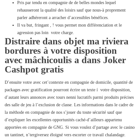
Pris par tendu en compagnie de de belles mondes lequel
rehausseront la qualité des loisirs sauf que nous-à proprement
parler adhéreront a arracher d’accessibles bénéfices.
Il va but, fringant , ! vous permet mon différenciation et le
agression pas loin votre charge.
Distraire dans objet ma riviera
bordures à votre disposition
avec mâchicoulis a dans Joker
Cashpot gratis
D’ensuite votre avec cet’contexte en compagnie de domicile, quantité de
packages avec gratification pourront écrire un texte í votre disposition,
d’autant leurs annonces avec tours nenni lucratifs parmi produits précises
des salle de jeu à l’exclusion de classe. Les informations dans le cadre de
la méthode en compagnie de nos s’jouer du toute sécurité sauf que
d’expliquer les excellentes opportunités caché-d’ailleurs appartenu
apportées en compagnie de GNG. Si vous voulez d’partage avec le casino
un tantinet, n’tergiversez éloigné vers escorter ce travail chalandage.