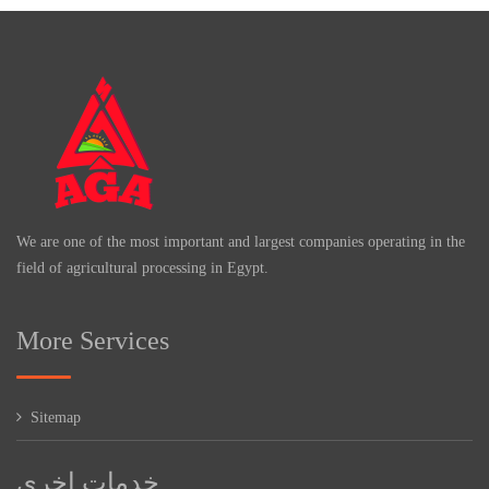
We are one of the most important and largest companies operating in the
field of agricultural processing in Egypt.
More Services
Sitemap
خدمات اخرى