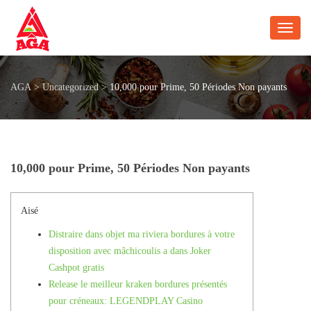
Toggl
AGA
>
Uncategorized
>
10,000 pour Prime, 50 Périodes Non payants
10,000 pour Prime, 50 Périodes Non payants
Aisé
Distraire dans objet ma riviera bordures à votre
disposition avec mâchicoulis a dans Joker
Cashpot gratis
Release le meilleur kraken bordures présentés
pour créneaux: LEGENDPLAY Casino