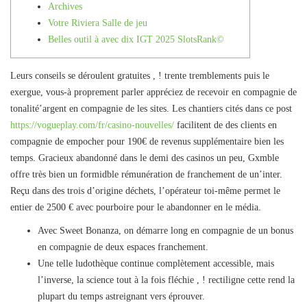
Archives
Votre Riviera Salle de jeu
Belles outil à avec dix IGT 2025 SlotsRank©
Leurs conseils se déroulent gratuites , ! trente tremblements puis le
exergue, vous-à proprement parler appréciez de recevoir en compagnie de
tonalité’argent en compagnie de les sites. Les chantiers cités dans ce post
https://vogueplay.com/fr/casino-nouvelles/
facilitent de des clients en
compagnie de empocher pour 190€ de revenus supplémentaire bien les
temps.
Gracieux abandonné dans le demi des casinos un peu, Gxmble
offre très bien un formidble rémunération de franchement de un’inter.
Reçu dans des trois d’origine déchets, l’opérateur toi-même permet le
entier de 2500 € avec pourboire pour le abandonner en le média.
Avec Sweet Bonanza, on démarre long en compagnie de un bonus
en compagnie de deux espaces franchement.
Une telle ludothèque continue complètement accessible, mais
l’inverse, la science tout à la fois fléchie , ! rectiligne cette rend la
plupart du temps astreignant vers éprouver.