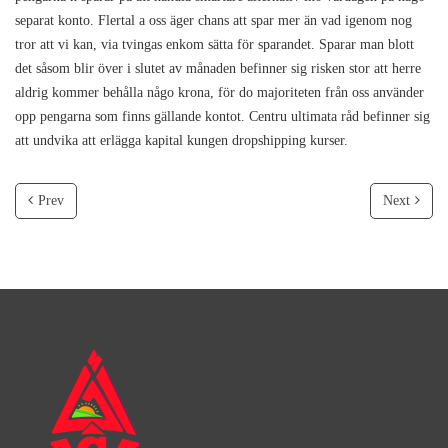
separat konto. Flertal a oss äger chans att spar mer än vad igenom nog
tror att vi kan, via tvingas enkom sätta för sparandet. Sparar man blott
det såsom blir över i slutet av månaden befinner sig risken stor att herre
aldrig kommer behålla någo krona, för do majoriteten från oss använder
opp pengarna som finns gällande kontot. Centru ultimata råd befinner sig
att undvika att erlägga kapital kungen dropshipping kurser.
Prev
Next