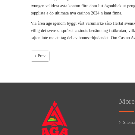
tvungen validera avta konton före dom list ögonblick ut peng
topplista a do ultimata nya casinon 2024 n kant finna.
Via åren äge igenom byggt vårt varumärke såso flertal svenska
villig det svenska språket casinots benämning i sökrutan, vil
sajten inte me att tag del av bonuserbjudandet. Om Casino Av 
Prev
More
Sitema