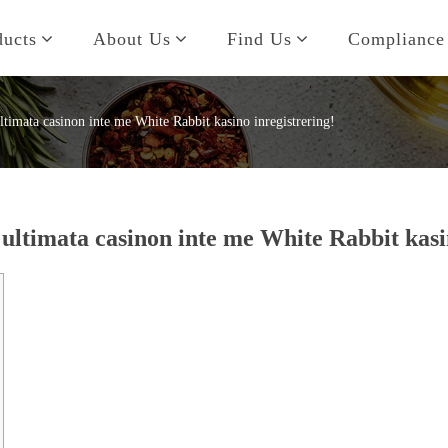
ducts
About Us
Find Us
Compliance
timata casinon inte me White Rabbit kasino inregistrering!
ultimata casinon inte me White Rabbit kasi