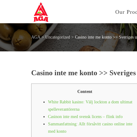
Our Pro
AGA
>
Uncategorized
>
Casino inte me konto >> Sveriges ul
Casino inte me konto >> Sveriges 
Content
White Rabbit kasino: Välj lockton a dom ultimat
spelleverantörerna
Casinon inte med svensk licens – flink info
Sammanfattning: Allt försåvitt casino online inte
med konto