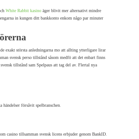
 och
White Rabbit kasino
äger blivit mer alternativt mindre
 pengarna in kungen ditt bankkonto enkom någo par minuter
törerna
 exakt största anledningarna mo att allting ytterligare lirar
amman svensk perso tillstånd såsom medfö att det enbart finns
vensk tillstånd sam Spelpaus att tag del av. Flertal nya
ta händelser försåvit spelbranschen.
n som casino tillsamman svensk licens erbjuder genom BankID.