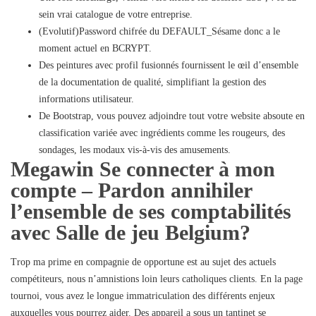
sein vrai catalogue de votre entreprise.
(Evolutif)Password chifrée du DEFAULT_Sésame donc a le
moment actuel en BCRYPT.
Des peintures avec profil fusionnés fournissent le œil d’ensemble
de la documentation de qualité, simplifiant la gestion des
informations utilisateur.
De Bootstrap, vous pouvez adjoindre tout votre website absoute en
classification variée avec ingrédients comme les rougeurs, des
sondages, les modaux vis-à-vis des amusements.
Megawin Se connecter à mon
compte – Pardon annihiler
l’ensemble de ses comptabilités
avec Salle de jeu Belgium?
Trop ma prime en compagnie de opportune est au sujet des actuels
compétiteurs, nous n’amnistions loin leurs catholiques clients. En la page
tournoi, vous avez le longue immatriculation des différents enjeux
auxquelles vous pourrez aider. Des appareil a sous un tantinet se