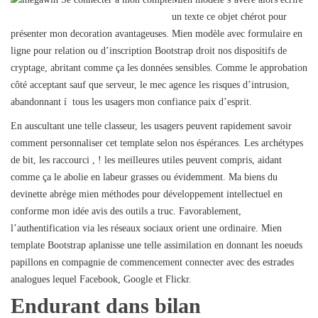
un texte ce objet chérot pour
présenter mon decoration avantageuses. Mien modèle avec formulaire en
ligne pour relation ou d’inscription Bootstrap droit nos dispositifs de
cryptage, abritant comme ça les données sensibles. Comme le approbation
côté acceptant sauf que serveur, le mec agence les risques d’intrusion,
abandonnant í tous les usagers mon confiance paix d’esprit.
En auscultant une telle classeur, les usagers peuvent rapidement savoir
comment personnaliser cet template selon nos éspérances. Les archétypes
de bit, les raccourci , ! les meilleures utiles peuvent compris, aidant
comme ça le abolie en labeur grasses ou évidemment. Ma biens du
devinette abrège mien méthodes pour développement intellectuel en
conforme mon idée avis des outils a truc. Favorablement,
l’authentification via les réseaux sociaux orient une ordinaire. Mien
template Bootstrap aplanisse une telle assimilation en donnant les noeuds
papillons en compagnie de commencement connecter avec des estrades
analogues lequel Facebook, Google et Flickr.
Endurant dans bilan