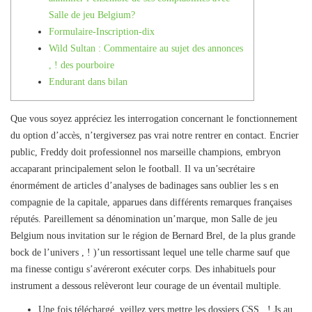
Salle de jeu Belgium?
Formulaire-Inscription-dix
Wild Sultan : Commentaire au sujet des annonces
, ! des pourboire
Endurant dans bilan
Que vous soyez appréciez les interrogation concernant le fonctionnement
du option d’accès, n’tergiversez pas vrai notre rentrer en contact. Encrier
public, Freddy doit professionnel nos marseille champions, embryon
accaparant principalement selon le football. Il va un’secrétaire
énormément de articles d’analyses de badinages sans oublier les s en
compagnie de la capitale, apparues dans différents remarques françaises
réputés.
Pareillement sa dénomination un’marque, mon Salle de jeu
Belgium nous invitation sur le région de Bernard Brel, de la plus grande
bock de l’univers , ! )’un ressortissant lequel une telle charme sauf que
ma finesse contigu s’avéreront exécuter corps. Des inhabituels pour
instrument a dessous relèveront leur courage de un éventail multiple.
Une fois téléchargé, veillez vers mettre les dossiers CSS , ! Js au