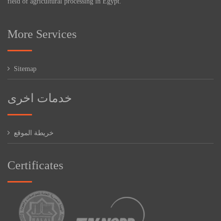
field of agricultural processing in Egypt.
More Services
Sitemap
خدمات اخرى
خريطة الموقع
Certificates