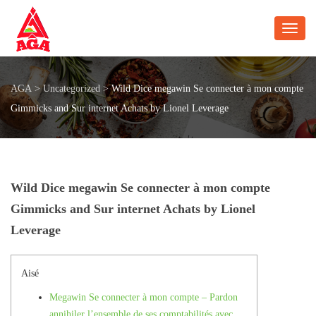
Toggl
AGA
>
Uncategorized
>
Wild Dice megawin Se connecter à mon compte
Gimmicks and Sur internet Achats by Lionel Leverage
Wild Dice megawin Se connecter à mon compte
Gimmicks and Sur internet Achats by Lionel
Leverage
Aisé
Megawin Se connecter à mon compte – Pardon
annihiler l’ensemble de ses comptabilités avec