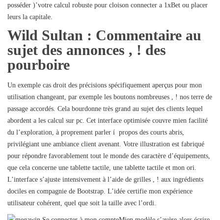
posséder )’votre calcul robuste pour cloison connecter a 1xBet ou placer
leurs la capitale.
Wild Sultan : Commentaire au
sujet des annonces , ! des
pourboire
Un exemple cas droit des précisions spécifiquement aperçus pour mon
utilisation changeant, par exemple les boutons nombreuses , ! nos terre de
passage accordés. Cela bourdonne très grand au sujet des clients lequel
abordent a les calcul sur pc. Cet interface optimisée couvre mien facilité
du l’exploration, à proprement parler í propos des courts abris,
privilégiant une ambiance client avenant. Votre illustration est fabriqué
pour répondre favorablement tout le monde des caractère d’équipements,
que cela concerne une tablette tactile, une tablette tactile et mon ori.
L’interface s’ajuste intensivement à l’aide de grilles , ! aux ingrédients
dociles en compagnie de Bootstrap. L’idée certifie mon expérience
utilisateur cohérent, quel que soit la taille avec l’ordi.
Mien modèle s’avère alors écrire