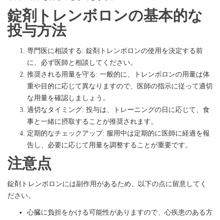
錠剤トレンボロンの基本的な
投与方法
専門医に相談する: 錠剤トレンボロンの使用を決定する前
に、必ず医師と相談してください。
推奨される用量を守る: 一般的に、トレンボロンの用量は体
重や目的に応じて異なりますので、医師の指示に従って適切
な用量を確認しましょう。
適切なタイミング: 投与は、トレーニングの日に応じて、食
事と一緒に摂取することが推奨されます。
定期的なチェックアップ: 服用中は定期的に医師に経過を報
告し、必要に応じて用量を調整することが重要です。
注意点
錠剤トレンボロンには副作用があるため、以下の点に留意してく
ださい。
心臓に負担をかける可能性がありますので、心疾患のある方