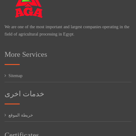
We are one of the most important and largest companies operating in the
field of agricultural processing in Egypt.
More Services
Sitemap
خدمات اخرى
خريطة الموقع
Certificates