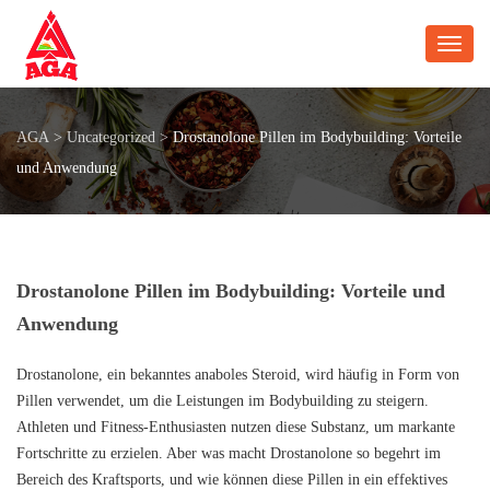
Toggl
AGA
>
Uncategorized
>
Drostanolone Pillen im Bodybuilding: Vorteile
und Anwendung
Drostanolone Pillen im Bodybuilding: Vorteile und
Anwendung
Drostanolone, ein bekanntes anaboles Steroid, wird häufig in Form von
Pillen verwendet, um die Leistungen im Bodybuilding zu steigern.
Athleten und Fitness-Enthusiasten nutzen diese Substanz, um markante
Fortschritte zu erzielen. Aber was macht Drostanolone so begehrt im
Bereich des Kraftsports, und wie können diese Pillen in ein effektives