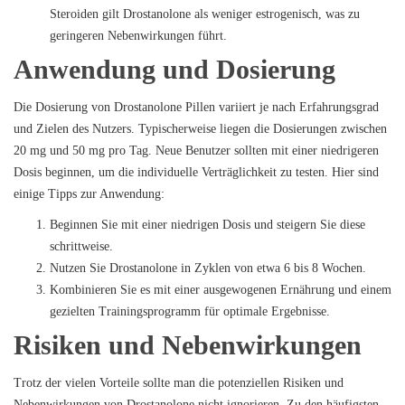
Steroiden gilt Drostanolone als weniger estrogenisch, was zu
geringeren Nebenwirkungen führt.
Anwendung und Dosierung
Die Dosierung von Drostanolone Pillen variiert je nach Erfahrungsgrad
und Zielen des Nutzers. Typischerweise liegen die Dosierungen zwischen
20 mg und 50 mg pro Tag. Neue Benutzer sollten mit einer niedrigeren
Dosis beginnen, um die individuelle Verträglichkeit zu testen. Hier sind
einige Tipps zur Anwendung:
Beginnen Sie mit einer niedrigen Dosis und steigern Sie diese
schrittweise.
Nutzen Sie Drostanolone in Zyklen von etwa 6 bis 8 Wochen.
Kombinieren Sie es mit einer ausgewogenen Ernährung und einem
gezielten Trainingsprogramm für optimale Ergebnisse.
Risiken und Nebenwirkungen
Trotz der vielen Vorteile sollte man die potenziellen Risiken und
Nebenwirkungen von Drostanolone nicht ignorieren. Zu den häufigsten