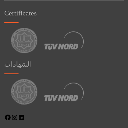
Certificates
الشهادات
Facebook
Instagram
LinkedIn