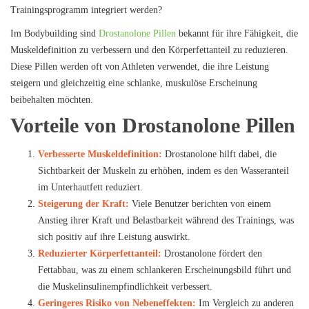
Trainingsprogramm integriert werden?
Im Bodybuilding sind
Drostanolone Pillen
bekannt für ihre Fähigkeit, die
Muskeldefinition zu verbessern und den Körperfettanteil zu reduzieren.
Diese Pillen werden oft von Athleten verwendet, die ihre Leistung
steigern und gleichzeitig eine schlanke, muskulöse Erscheinung
beibehalten möchten.
Vorteile von Drostanolone Pillen
Verbesserte Muskeldefinition:
Drostanolone hilft dabei, die
Sichtbarkeit der Muskeln zu erhöhen, indem es den Wasseranteil
im Unterhautfett reduziert.
Steigerung der Kraft:
Viele Benutzer berichten von einem
Anstieg ihrer Kraft und Belastbarkeit während des Trainings, was
sich positiv auf ihre Leistung auswirkt.
Reduzierter Körperfettanteil:
Drostanolone fördert den
Fettabbau, was zu einem schlankeren Erscheinungsbild führt und
die Muskelinsulinempfindlichkeit verbessert.
Geringeres Risiko von Nebeneffekten:
Im Vergleich zu anderen